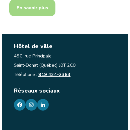
En savoir plus
Hôtel de ville
490, rue Principale
Saint‑Donat (Québec) J0T 2C0
Téléphone :
819 424-2383
Réseaux sociaux
facebook
googleplus
googleplus