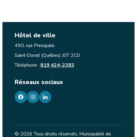
Hôtel de ville
490, rue Principale
Saint‑Donat (Québec) J0T 2C0
Téléphone :
819 424-2383
Réseaux sociaux
facebook
googleplus
googleplus
© 2026 Tous droits réservés. Municipalité de