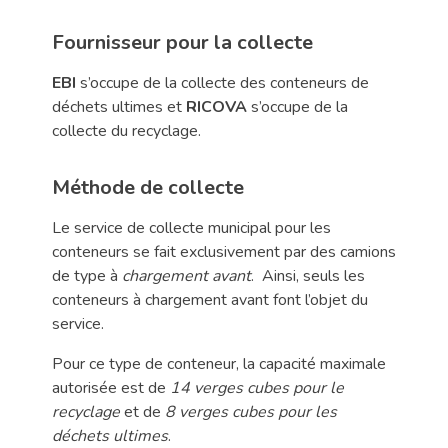
Fournisseur pour la collecte
EBI
s’occupe de la collecte des conteneurs de
déchets ultimes et
RICOVA
s’occupe de la
collecte du recyclage.
Méthode de collecte
Le service de collecte municipal pour les
conteneurs se fait exclusivement par des camions
de type à
chargement avant
. Ainsi, seuls les
conteneurs à chargement avant font l’objet du
service.
Pour ce type de conteneur, la capacité maximale
autorisée est de
14 verges cubes pour le
recyclage
et de
8 verges cubes pour les
déchets ultimes
.