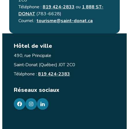
2C0
Téléphone :
819 424-2833
ou
1 888 ST-
DONAT
(783-6628)
Courriel :
tourisme@saint-donat.ca
Hôtel de ville
490, rue Principale
Saint‑Donat (Québec) J0T 2C0
Téléphone :
819 424-2383
Réseaux sociaux
facebook
googleplus
googleplus