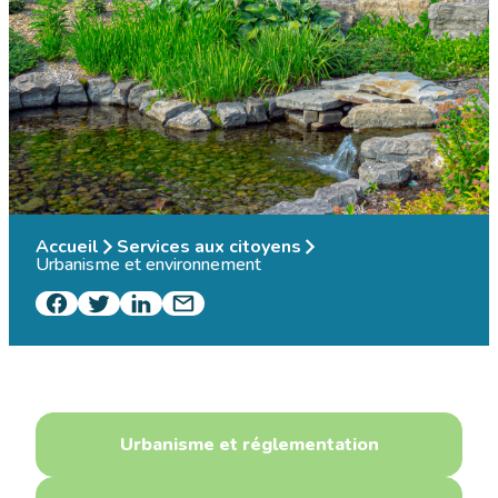
Accueil
Services aux citoyens
Urbanisme et environnement
Urbanisme et réglementation