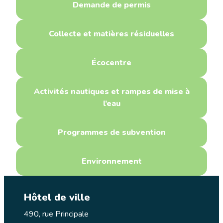
Demande de permis
Collecte et matières résiduelles
Écocentre
Activités nautiques et rampes de mise à
l’eau
Programmes de subvention
Environnement
Hôtel de ville
490, rue Principale