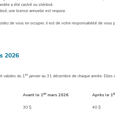
andée a été castré ou stérilisé.
ilisé, une licence annuelle est requise.
cidez de vous en occuper, il est de votre responsabilité de vous 
es 2026
er
t valides du 1
janvier au 31 décembre de chaque année. Elles 
er
e
Avant le 1
mars 2026
Après le 1
30 $
40 $