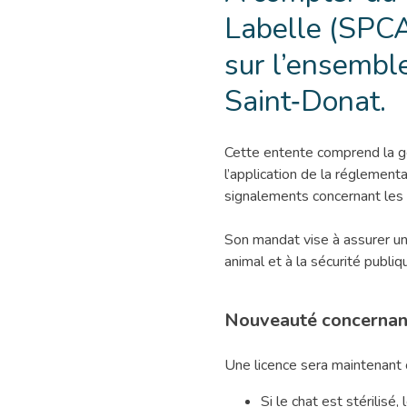
Labelle (SPCA
sur l’ensemble
Saint‑Donat.
Cette entente comprend la g
l’application de la réglement
signalements concernant les 
Son mandat vise à assurer un
animal et à la sécurité publiq
Nouveauté concernant
Une licence sera maintenant o
Si le chat est stérilisé,