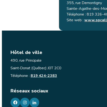
355, rue Demontigny
Sainte-Agathe-des-Mo
Téléphone : 819 326-
Site web :
www.spcall
Hôtel de ville
490, rue Principale
Saint‑Donat (Québec) J0T 2C0
Téléphone :
819 424-2383
Réseaux sociaux
facebook
googleplus
googleplus