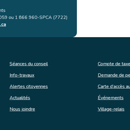
nts
4059 ou 1 866 960-SPCA (7722)
.ca
Séances du conseil
Compte de taxe
Info-travaux
Demande de pe
Alertes citoyennes
Carte d’accès au
Actualités
Événements
Nous joindre
Village-relais