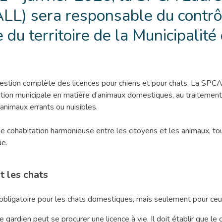
LL) sera responsable du contrô
 du territoire de la Municipalité
estion complète des licences pour chiens et pour chats. La SPCA
ation municipale en matière d’animaux domestiques, au traitement 
animaux errants ou nuisibles.
e cohabitation harmonieuse entre les citoyens et les animaux, tou
ue.
 les chats
bligatoire pour les chats domestiques, mais seulement pour ceux a
 le gardien peut se procurer une licence à vie. Il doit établir que le