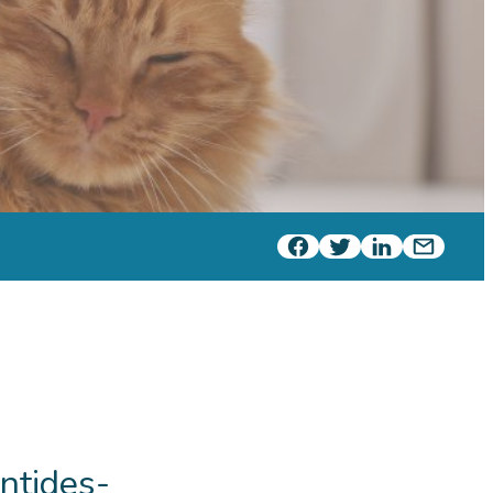
ntides-