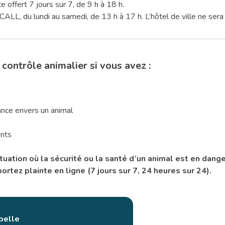
 offert 7 jours sur 7, de 9 h à 18 h.
ALL, du lundi au samedi, de 13 h à 17 h. L’hôtel de ville ne sera
ontrôle animalier si vous avez :
ance envers un animal
nts
tuation où la sécurité ou la santé d’un animal est en dan
tez plainte en ligne (7 jours sur 7, 24 heures sur 24).
belle