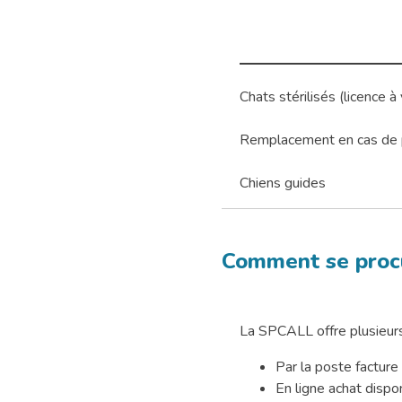
Chats stérilisés (licence à 
Remplacement en cas de p
Chiens guides
Comment se procu
La SPCALL offre plusieurs 
Par la poste factur
En ligne achat dispon