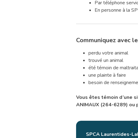
Par téléphone service
En personne à la SPC
Communiquez avec le c
perdu votre animal
trouvé un animal
été témoin de maltrait
une plainte à faire
besoin de renseigneme
Vous êtes témoin d’une si
ANIMAUX (264-6289) ou por
SPCA Laurentides-La