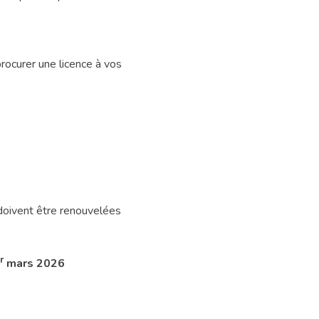
procurer une licence à vos
doivent être renouvelées
r
mars 2026