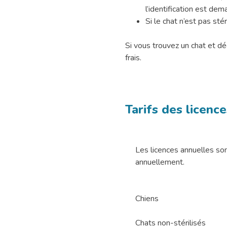
l’identification est dem
Si le chat n’est pas stér
Si vous trouvez un chat et dé
frais.
Tarifs des licenc
Les licences annuelles son
annuellement.
Chiens
Chats non-stérilisés