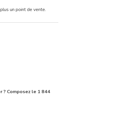
 plus un point de vente.
ger ? Composez le 1 844