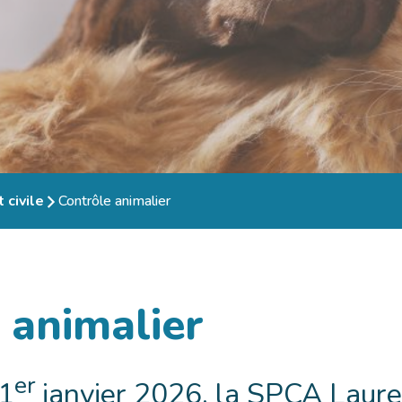
 civile
Contrôle animalier
 animalier
er
 1
janvier 2026, la SPCA Laure