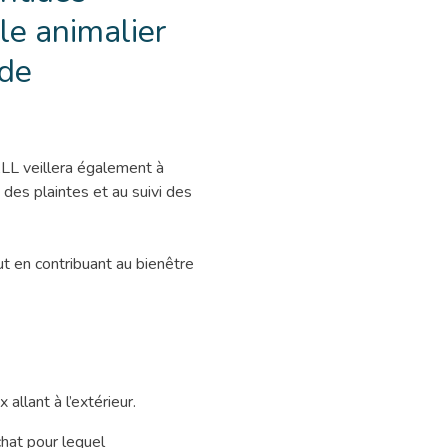
le animalier
 de
LL veillera également à
des plaintes et au suivi des
t en contribuant au bienêtre
llant à l’extérieur.
 chat pour lequel