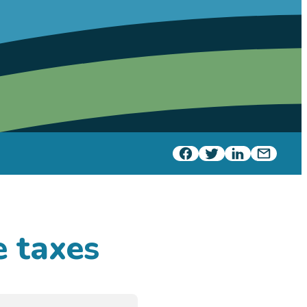
e taxes