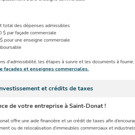
t total des dépenses admissibles
$ par façade commerciale
 pour une enseigne commerciale
mboursable
ns d’admissibilité, les étapes à suivre et les documents à fournir
 de façades et enseignes commerciales.
’investissement et crédits de taxes
nce de votre entreprise à Saint‑Donat !
onat offre une aide financière et un crédit de taxes afin d’encoura
ment ou de relocalisation d’immeubles commerciaux et industriels 