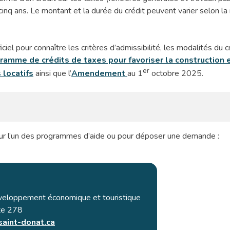
nq ans. Le montant et la durée du crédit peuvent varier selon la 
iel pour connaître les critères d’admissibilité, les modalités du c
ramme de crédits de taxes pour favoriser la construction
er
 locatifs
ainsi que l’
Amendement
au 1
octobre 2025.
sur l’un des programmes d’aide ou pour déposer une demande :
veloppement économique et touristique
te 278
aint-donat.ca