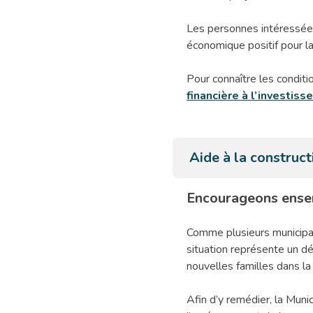
Les personnes intéressée
économique positif pour 
Pour connaître les conditio
financière à l’investis
Aide à la construc
Encourageons ense
Comme plusieurs municipal
situation représente un déf
nouvelles familles dans l
Afin d’y remédier, la Muni