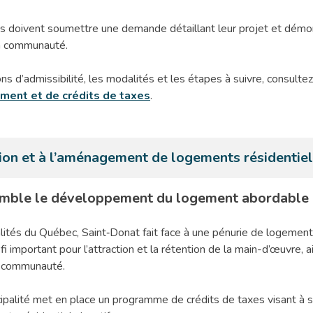
s doivent soumettre une demande détaillant leur projet et démo
la communauté.
ns d’admissibilité, les modalités et les étapes à suivre, consulte
sement et de crédits de taxes
.
tion et à l’aménagement de logements résidentiel
mble le développement du logement abordable à
ités du Québec, Saint‑Donat fait face à une pénurie de logemen
i important pour l’attraction et la rétention de la main-d’œuvre, ai
a communauté.
cipalité met en place un programme de crédits de taxes visant à s