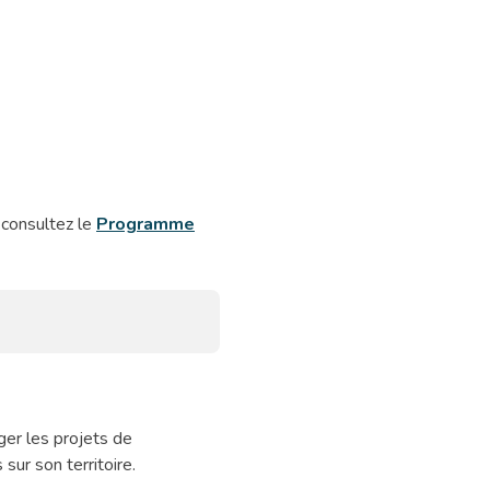
, consultez le
Programme
ger les projets de
sur son territoire.