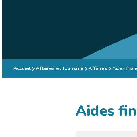
Accueil
Affaires et tourisme
Affaires
Aides finan
Aides fin