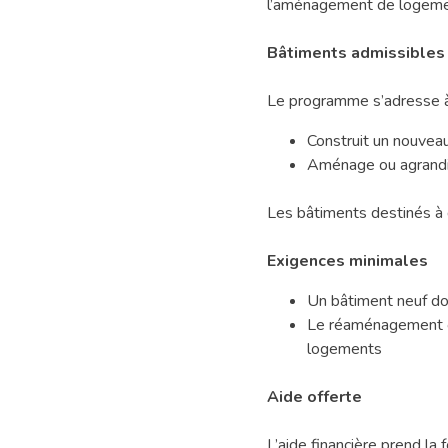
l’aménagement de logement
Bâtiments admissibles
Le programme s’adresse à t
Construit un nouveau
Aménage ou agrandit
Les bâtiments destinés à d
Exigences minimales
Un bâtiment neuf do
Le réaménagement ou
logements
Aide offerte
L’aide financière prend la 