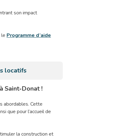
ntrant son impact
z le
Programme d’aide
s locatifs
 Saint‑Donat !
ts abordables. Cette
nsi que pour l’accueil de
timuler la construction et