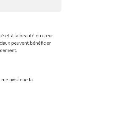
ité et à la beauté du cœur
ciaux peuvent bénéficier
issement.
 rue ainsi que la