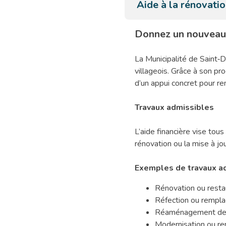
Aide à la rénovati
Donnez un nouveau 
La Municipalité de Saint‑D
villageois. Grâce à son p
d’un appui concret pour re
Travaux admissibles
L’aide financière vise tous
rénovation ou la mise à j
Exemples de travaux ad
Rénovation ou restau
Réfection ou rempl
Réaménagement des o
Modernisation ou r