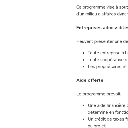
Ce programme vise à soute
d’un milieu d’affaires dyn
Entreprises admissible
Peuvent présenter une d
Toute entreprise à bu
Toute coopérative 
Les propriétaires e
Aide offerte
Le programme prévoit :
Une aide financière 
déterminé en fonctio
Un crédit de taxes f
du projet