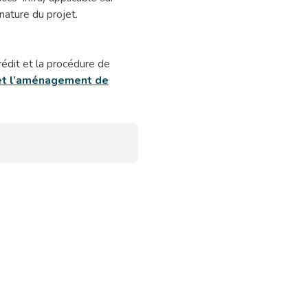
nature du projet.
rédit et la procédure de
 et l’aménagement de