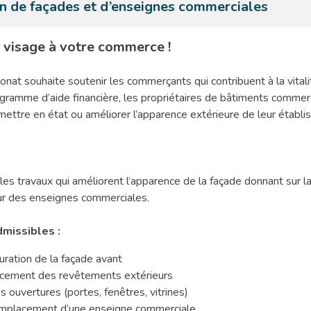
on de façades et d’enseignes commerciales
visage à votre commerce !
onat souhaite soutenir les commerçants qui contribuent à la vital
rogramme d’aide financière, les propriétaires de bâtiments commer
mettre en état ou améliorer l’apparence extérieure de leur établ
 les travaux qui améliorent l’apparence de la façade donnant sur la
our des enseignes commerciales.
missibles :
ration de la façade avant
acement des revêtements extérieurs
uvertures (portes, fenêtres, vitrines)
emplacement d’une enseigne commerciale