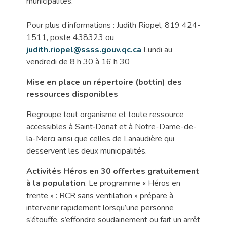
municipalités.
Pour plus d’informations : Judith Riopel, 819 424-
1511, poste 438323 ou
judith.riopel@ssss.gouv.qc.ca
Lundi au
vendredi de 8 h 30 à 16 h 30
Mise en place un répertoire (bottin) des
ressources disponibles
Regroupe tout organisme et toute ressource
accessibles à Saint‑Donat et à Notre-Dame-de-
la-Merci ainsi que celles de Lanaudière qui
desservent les deux municipalités.
Activités Héros en 30 offertes gratuitement
à la population
. Le programme « Héros en
trente » : RCR sans ventilation » prépare à
intervenir rapidement lorsqu’une personne
s’étouffe, s’effondre soudainement ou fait un arrêt