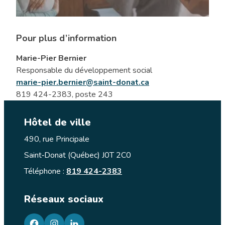
Pour plus d’information
Marie-Pier Bernier
Responsable du développement social
marie-pier.bernier@saint-donat.ca
819 424-2383, poste 243
Hôtel de ville
490, rue Principale
Saint‑Donat (Québec) J0T 2C0
Téléphone :
819 424-2383
Réseaux sociaux