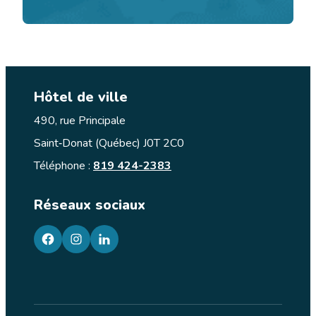
Hôtel de ville
490, rue Principale
Saint‑Donat (Québec) J0T 2C0
Téléphone :
819 424-2383
Réseaux sociaux
facebook
googleplus
googleplus