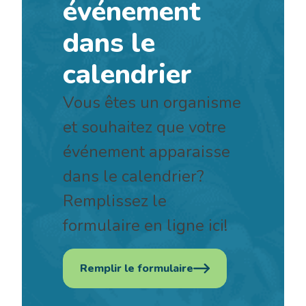
événement
dans le
calendrier
Vous êtes un organisme
et souhaitez que votre
événement apparaisse
dans le calendrier?
Remplissez le
formulaire en ligne ici!
Remplir le formulaire