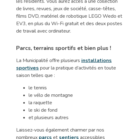
les résidents. Vous aurez accès à une collection
de livres, revues, jeux de société, casse-têtes,
films DVD, matériel de robotique LEGO Wedo et
EV3, en plus du Wi-Fi gratuit et des deux postes
de travail avec ordinateur.
Parcs, terrains sportifs et bien plus
!
La Municipalité offre plusieurs
installations
sportives
pour la pratique d’activités en toute
saison telles que :
le tennis
le vélo de montagne
la raquette
le ski de fond
et plusieurs autres
Laissez-vous également charmer par nos
nombreux
parcs
et
sentiers
accessibles