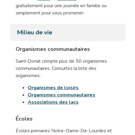
gratuitement pour une journée en famille ou
simplement pour vous promener.
Milieu de vie
Organismes communautaires
Saint‑Donat compte plus de 50 organismes
communautaires. Consultez la liste des
organismes :
Organismes de loisirs
Organismes communautaires
Associations des lacs
Écoles
Écoles primaires Notre-Dame-De-Lourdes et