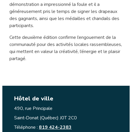
démonstration a impressionné la foule et il a
généreusement pris le temps de signer les drapeaux
des gagnants, ainsi que les médailles et chandails des
participants.
Cette deuxième édition confirme l’engouement de la
communauté pour des activités locales rassembleuses,
qui mettent en valeur la créativité, l’énergie et le plaisir
partagé.
Hôtel de ville
490, rue Principale
Saint‑Donat (Québec) J0T 2C0
Téléphone :
819 424-2383