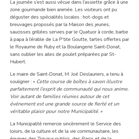
La journée s’est aussi vécue dans l’assiette grâce à une
zone gourmande bien animée. Les visiteurs ont pu
déguster des spécialités locales : hot-dogs et
breuvages proposés par la Maison des jeunes,
saucisses grillées servies par le Quatuor à corde, barbe
à papa à l’érable de La P’tite Goutte, tartes offertes par
le Royaume de Ruby et la Boulangerie Saint‑Donat,
sans oublier les ailes de poulet préparées par St-
Hubert.
Le maire de Saint‑Donat, M. Joé Deslauriers, a tenu à
souligner : «
Cette course de boîtes à savon illustre
parfaitement l’esprit de communauté qui nous anime.
Voir autant de familles réunies autour de cet
événement est une grande source de fierté et un
véritable plaisir pour notre Municipalité.
»
La Municipalité remercie sincèrement le Service des
loisirs, de la culture et de la vie communautaire, les
équipes des Travaux publics, des Parcs et de la