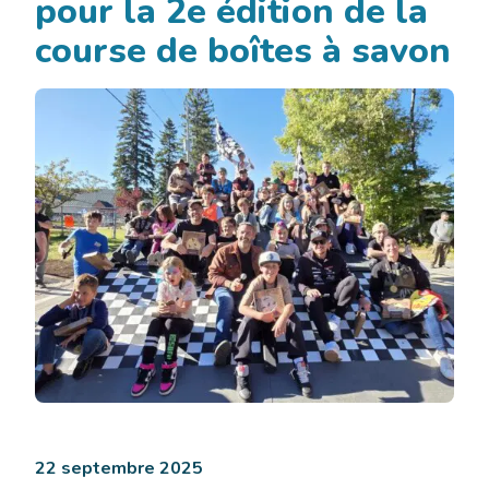
pour la 2e édition de la
course de boîtes à savon
Une
foule
22 septembre 2025
enthousiaste