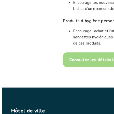
Encourage les nouveaux 
l’achat d’un minimum d
Produits d’hygiène perso
Encourage l’achat et l’
serviettes hygiéniques
de ces produits.
Consultez les détails i
Hôtel de ville