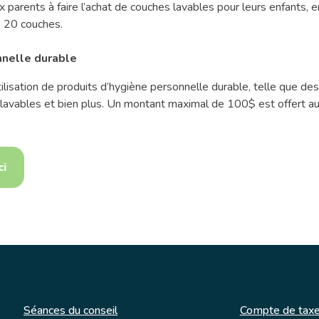
parents à faire l’achat de couches lavables pour leurs enfants, e
e 20 couches.
nnelle durable
utilisation de produits d’hygiène personnelle durable, telle que d
 lavables et bien plus. Un montant maximal de 100$ est offert au
ci
Séances du conseil
Compte de taxe