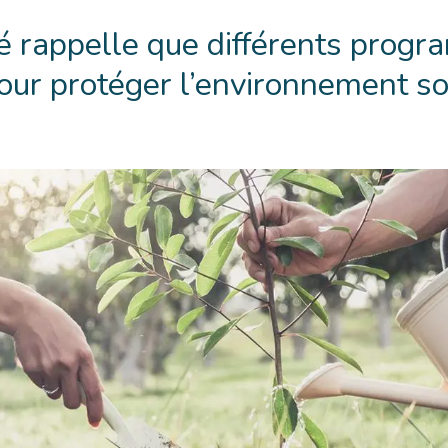
té rappelle que différents prog
our protéger l’environnement s