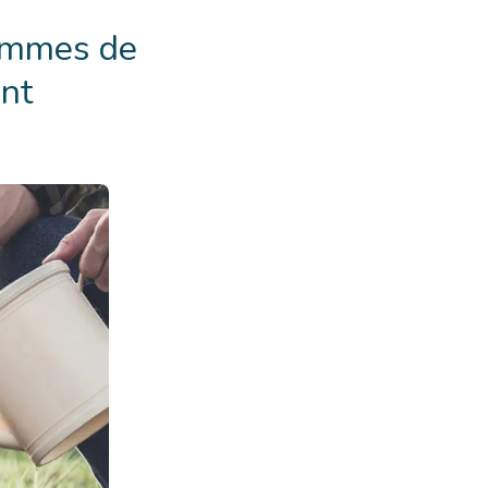
rammes de
ont