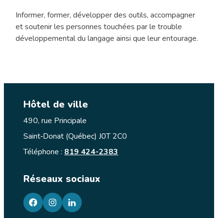
Informer, former, développer des outils, accompagner
et soutenir les personnes touchées par le trouble
développemental du langage ainsi que leur entourage.
Hôtel de ville
490, rue Principale
Saint‑Donat (Québec) J0T 2C0
Téléphone :
819 424-2383
Réseaux sociaux
facebook
googleplus
googleplus