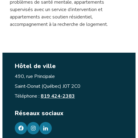
problèmes de santé mentale, appartements
supervisés avec un service d’intervention et
appartements avec soutien résidentiel,
accompagnement à la recherche de logement.
Hôtel de ville
490, rue Principale
Saint‑Donat (Québec) J0T 2C0
Téléphone :
819 424-2383
Réseaux sociaux
facebook
googleplus
googleplus