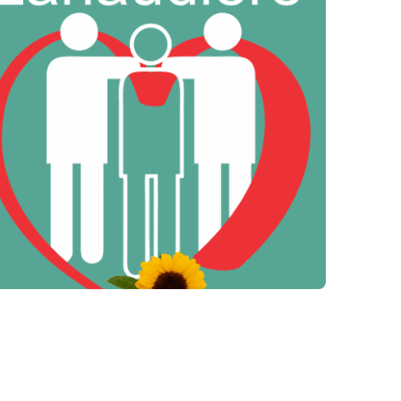
Cancer-
Aide
Lanaudière