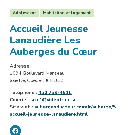
Adolescent
Habitation et logement
Accueil Jeunesse
Lanaudière Les
Auberges du Cœur
Adresse
1094 Boulevard Manseau
Joliette, Québec, J6E 3G8
Téléphone :
450 759-4610
Courriel :
acc1@videotron.ca
Site web :
aubergesducoeur.com/fr/auberge/5-
accueil-jeunesse-lanaudiere.html