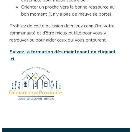
ensemble pour mieux vous aider.
Orienter un proche vers la bonne ressource au
bon moment (il n’y a pas de mauvaise porte).
Profitez de cette occasion de mieux connaître votre
communauté et d’être mieux outillé pour vous y
retrouver ou pour aider ceux qui vous entourent.
Suivez la formation dès maintenant en cliquant
ici.
Formation
gratuite
:
maîtriser