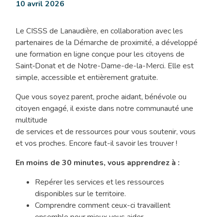
10 avril 2026
:
maîtriser
Le CISSS de Lanaudière, en collaboration avec les
les
partenaires de la Démarche de proximité, a développé
ressources
une formation en ligne conçue pour les citoyens de
communautaires
Saint‑Donat et de Notre-Dame-de-la-Merci. Elle est
simple, accessible et entièrement gratuite.
Que vous soyez parent, proche aidant, bénévole ou
citoyen engagé, il existe dans notre communauté une
multitude
de services et de ressources pour vous soutenir, vous
et vos proches. Encore faut-il savoir les trouver !
En moins de 30 minutes, vous apprendrez à :
Repérer les services et les ressources
disponibles sur le territoire.
Comprendre comment ceux-ci travaillent