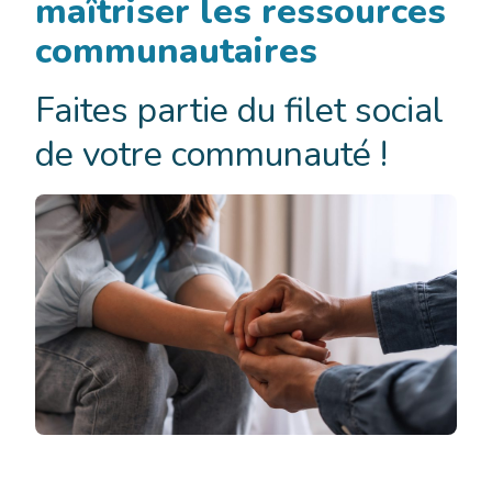
maîtriser les ressources
communautaires
Faites partie du filet social
de votre communauté !
Formation
gratuite