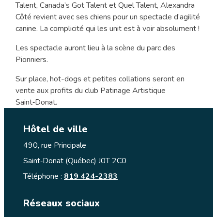
Talent, Canada’s Got Talent et Quel Talent, Alexandra
Côté revient avec ses chiens pour un spectacle d’agilité
canine. La complicité qui les unit est à voir absolument !
Les spectacle auront lieu à la scène du parc des
Pionniers.
Sur place, hot-dogs et petites collations seront en
vente aux profits du club Patinage Artistique
Saint‑Donat.
Hôtel de ville
490, rue Principale
Saint‑Donat (Québec) J0T 2C0
Téléphone :
819 424-2383
Réseaux sociaux