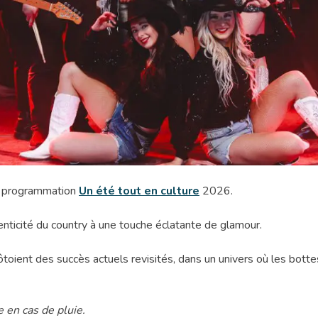
a programmation
Un été tout en culture
2026.
enticité du country à une touche éclatante de glamour.
ôtoient des succès actuels revisités, dans un univers où les bot
 en cas de pluie.