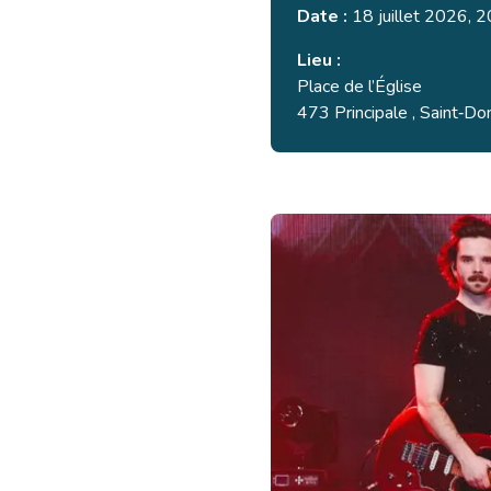
Date :
18 juillet 2026, 2
Lieu :
Place de l’Église
473 Principale , Saint‑Do