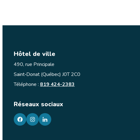
Hôtel de ville
490, rue Principale
Saint‑Donat (Québec) J0T 2C0
Téléphone :
819 424-2383
Réseaux sociaux
facebook
googleplus
googleplus