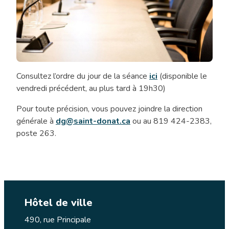
Consultez l’ordre du jour de la séance
ici
(disponible le
Séance
vendredi précédent, au plus tard à 19h30)
ordinaire
du
Pour toute précision, vous pouvez joindre la direction
conseil
générale à
dg@saint-donat.ca
ou au 819 424-2383,
municipal
poste 263.
Hôtel de ville
490, rue Principale