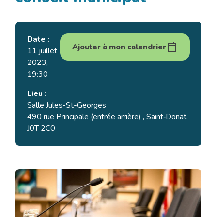
Date :
Ajouter à mon calendrier
11 juillet
2023,
19:30
Lieu :
Salle Jules-St-Georges
490 rue Principale (entrée arrière) , Saint‑Donat,
J0T 2C0