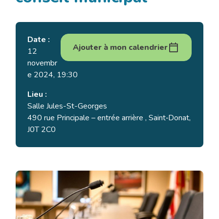
Date :
Ajouter à mon calendrier
12
novembr
e 2024, 19:30
Lieu :
Salle Jules-St-Georges
490 rue Principale – entrée arrière , Saint‑Donat,
J0T 2C0