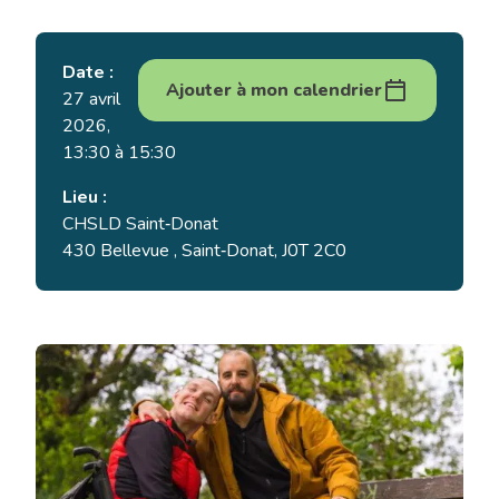
Date :
Ajouter à mon calendrier
27 avril
2026,
13:30 à 15:30
Lieu :
CHSLD Saint‑Donat
430 Bellevue , Saint‑Donat, J0T 2C0