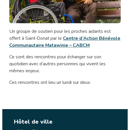
Un groupe de soutien pour les proches aidants est
Rencontre
offert à Saint‑Donat par le
Centre d’Action Bénévole
proches
Communautaire Matawinie – CABCM
.
aidants
Ce sont des rencontres pour échanger sur son
quotidien avec d’autres personnes qui vivent les
mêmes enjeux.
Ces rencontres ont lieu un lundi sur deux.
Hôtel de ville