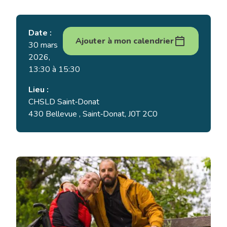
Date :
Ajouter à mon calendrier
30 mars
2026,
13:30 à 15:30
Lieu :
CHSLD Saint‑Donat
430 Bellevue , Saint‑Donat, J0T 2C0