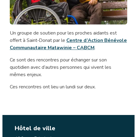
Un groupe de soutien pour les proches aidants est
Rencontre
offert à Saint‑Donat par le
Centre d’Action Bénévole
proches
Communautaire Matawinie – CABCM
.
aidants
Ce sont des rencontres pour échanger sur son
quotidien avec d’autres personnes qui vivent les
mêmes enjeux.
Ces rencontres ont lieu un lundi sur deux.
Hôtel de ville