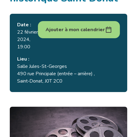
Date :
Ajouter à mon calendrier
22 février
2024,
19:00
Lieu :
Salle Jules-St-Georges
490 rue Principale (entrée – arrière) ,
Saint‑Donat, J0T 2C0