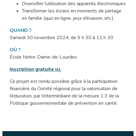
et
Diversifier l’utilisation des appareils électroniques
le
Transformer les écrans en moments de partage
jeu
en famille (quiz en ligne, jeux d’évasion, etc.)
libre
QUAND ?
Samedi 30 novembre 2024, de 9 h 30 à 11 h 30
OÙ ?
École Notre-Dame-de-Lourdes
Inscription gratuite ici.
Ce projet est rendu possible grâce à la participation
financière du Comité régional pour la valorisation de
l’éducation, par l’intermédiaire de la mesure 1.3 de la
Politique gouvernementale de prévention en santé.