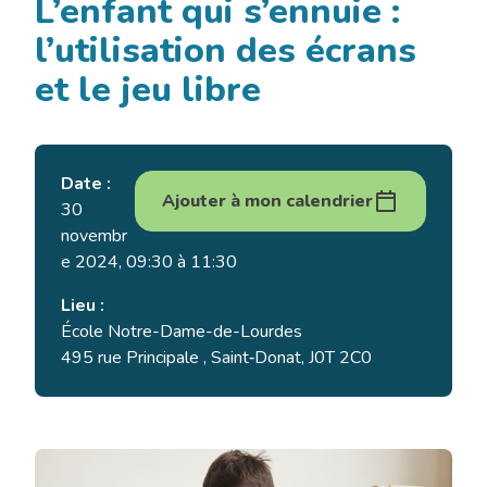
L’enfant qui s’ennuie :
l’utilisation des écrans
et le jeu libre
Date :
Ajouter à mon calendrier
30
novembr
e 2024, 09:30 à 11:30
Lieu :
École Notre-Dame-de-Lourdes
495 rue Principale , Saint‑Donat, J0T 2C0