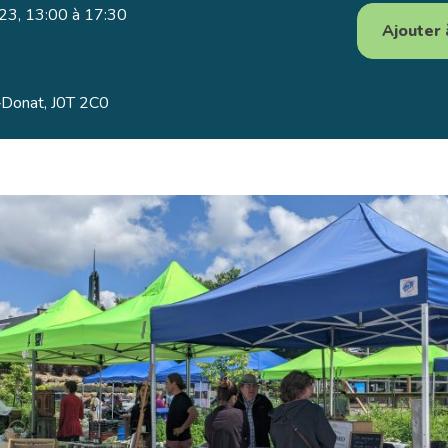
3, 13:00 à 17:30
Ajouter 
t‑Donat, J0T 2C0