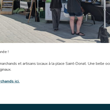
nnée !
marchands et artisans locaux à la place Saint‑Donat. Une belle oc
ginaux.
chands ici.