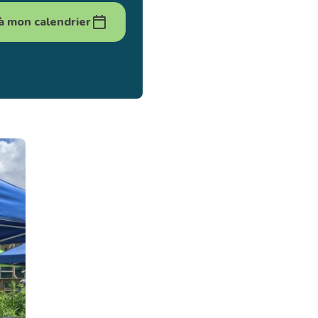
à mon calendrier