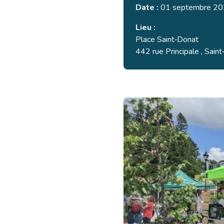
Date :
01 septembre 202
Lieu :
Place Saint‑Donat
442 rue Principale , Sain