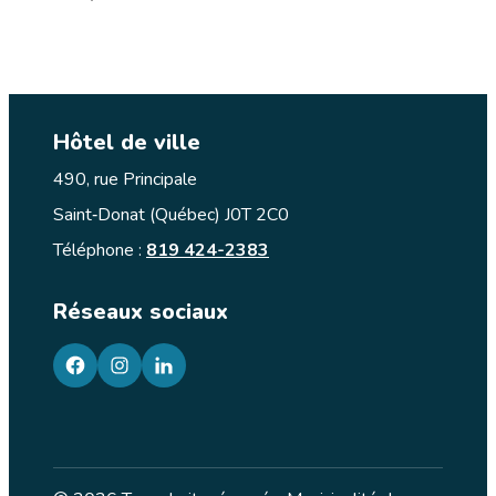
Hôtel de ville
490, rue Principale
Saint‑Donat (Québec) J0T 2C0
Téléphone :
819 424-2383
Réseaux sociaux
facebook
googleplus
googleplus