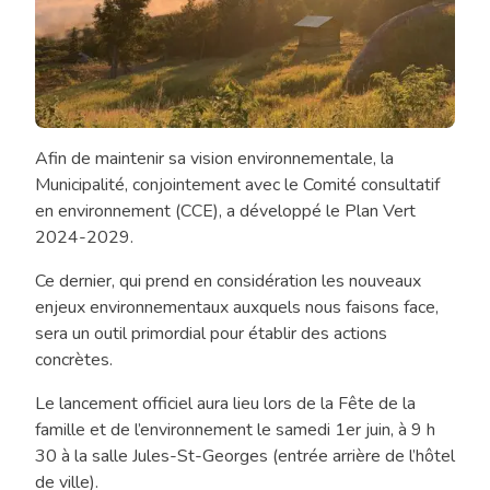
Afin de maintenir sa vision environnementale, la
Lancement
Municipalité, conjointement avec le Comité consultatif
du
en environnement (CCE), a développé le Plan Vert
Plan
2024-2029.
Vert
2024-
Ce dernier, qui prend en considération les nouveaux
2029
enjeux environnementaux auxquels nous faisons face,
sera un outil primordial pour établir des actions
concrètes.
Le lancement officiel aura lieu lors de la Fête de la
famille et de l’environnement le samedi 1er juin, à 9 h
30 à la salle Jules-St-Georges (entrée arrière de l’hôtel
de ville).