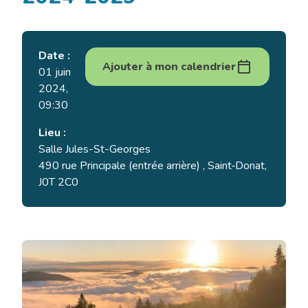
Date :
Ajouter à mon calendrier
01 juin
2024,
09:30
Lieu :
Salle Jules-St-Georges
490 rue Principale (entrée arrière) , Saint‑Donat,
J0T 2C0