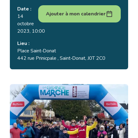
Date :
Ajouter à mon calendrier
14
octobre
2023, 10:00
Lieu :
Place Saint‑Donat
442 rue Prinicpale , Saint‑Donat, J0T 2C0