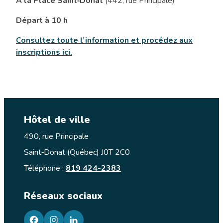
À la Place Saint‑Donat
(442, rue Principale)
Départ à 10 h
Consultez toute l’information et procédez aux
inscriptions ici.
Hôtel de ville
490, rue Principale
Saint‑Donat (Québec) J0T 2C0
Téléphone :
819 424-2383
Réseaux sociaux