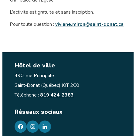
Où
: place de l’Église
L’activité est gratuite et sans inscription.
Pour toute question :
viviane.miron@saint-donat.ca
Hôtel de ville
490, rue Principale
Saint‑Donat (Québec) J0T 2C0
Téléphone :
819 424-2383
Réseaux sociaux
facebook
googleplus
googleplus