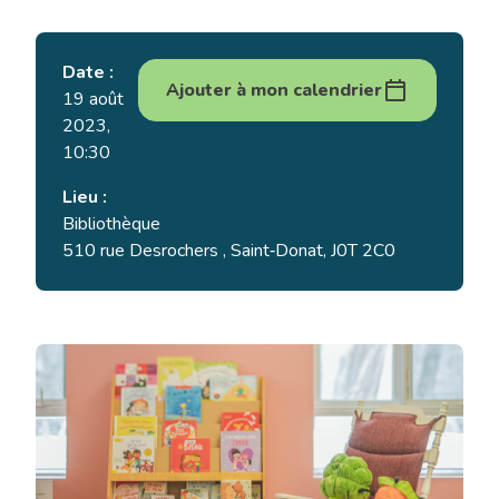
Date :
Ajouter à mon calendrier
19 août
2023,
10:30
Lieu :
Bibliothèque
510 rue Desrochers , Saint‑Donat, J0T 2C0