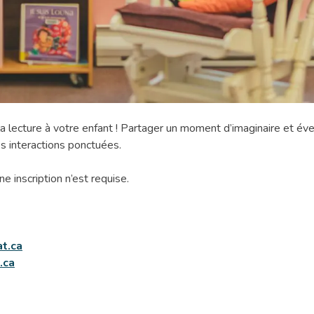
 la lecture à votre enfant ! Partager un moment d’imaginaire et éveil
es interactions ponctuées.
ne inscription n’est requise.
t.ca
.ca