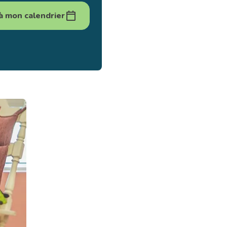
à mon calendrier