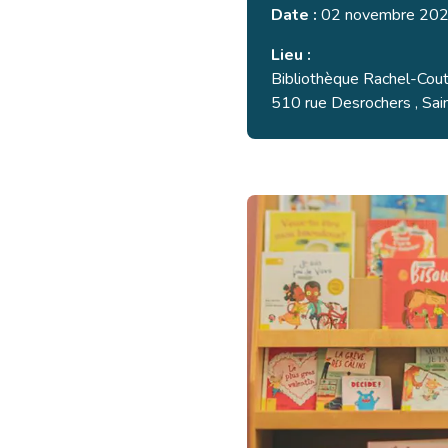
Date :
02 novembre 202
Lieu :
Bibliothèque Rachel-Cou
510 rue Desrochers , Sai