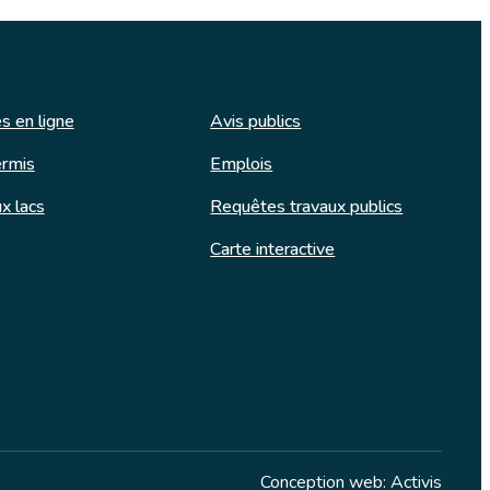
s en ligne
Avis publics
rmis
Emplois
x lacs
Requêtes travaux publics
Carte interactive
Conception web: Activis