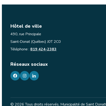
Hôtel de ville
490, rue Principale
Saint‑Donat (Québec) J0T 2C0
Téléphone :
819 424-2383
Réseaux sociaux
facebook
googleplus
googleplus
© 2026 Tous droits réservés. Municipalité de Saint Donat