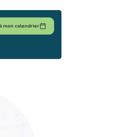
à mon calendrier