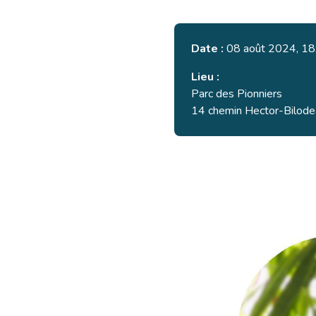
Date :
08 août 2024, 18
Lieu :
Parc des Pionniers
14 chemin Hector-Bilodea