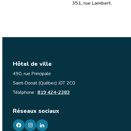
351, rue Lambert.
Hôtel de ville
490, rue Principale
Saint‑Donat (Québec) J0T 2C0
Téléphone :
819 424-2383
Réseaux sociaux
facebook
googleplus
googleplus