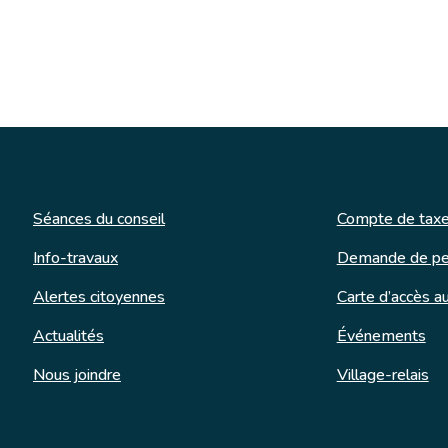
Séances du conseil
Compte de taxe
Info-travaux
Demande de pe
Alertes citoyennes
Carte d’accès au
Actualités
Événements
Nous joindre
Village-relais