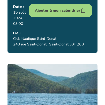
Date :
Ajouter à mon calendrier
18 août
2024,
09:00
Lieu :
Club Nautique Saint‑Donat
243 rue Saint‑Donat , Saint‑Donat, J0T 2C0