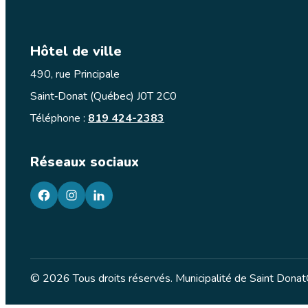
Hôtel de ville
490, rue Principale
Saint‑Donat (Québec) J0T 2C0
Téléphone :
819 424-2383
Réseaux sociaux
facebook
googleplus
googleplus
© 2026 Tous droits réservés. Municipalité de Saint Donat