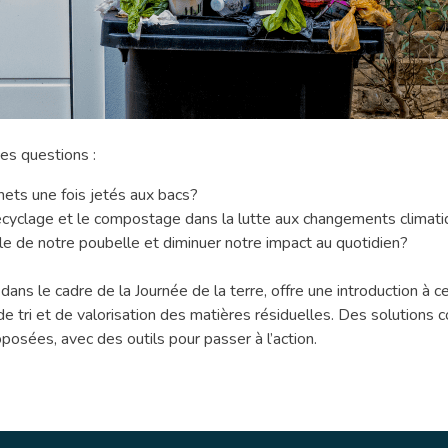
ce
ces questions :
chets une fois jetés aux bacs?
recyclage et le compostage dans la lutte aux changements climat
le de notre poubelle et diminuer notre impact au quotidien?
ans le cadre de la Journée de la terre, offre une introduction à 
 tri et de valorisation des matières résiduelles. Des solutions c
posées, avec des outils pour passer à l’action.