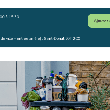
:00 à 15:30
Ajouter 
de ville – entrée arrière) , Saint‑Donat, J0T 2C0