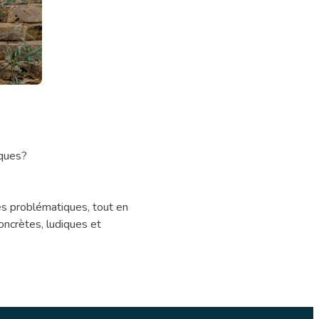
iques?
ces problématiques, tout en
oncrètes, ludiques et