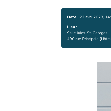
Date :
22 avril 2023, 14
Lieu :
Salle Jules-St-Georges
490 rue Principale (Hôtel 