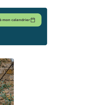
à mon calendrier