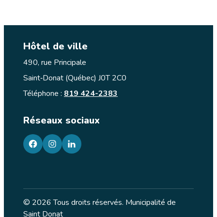
Hôtel de ville
490, rue Principale
Saint‑Donat (Québec) J0T 2C0
Téléphone :
819 424-2383
Réseaux sociaux
facebook
googleplus
googleplus
© 2026 Tous droits réservés. Municipalité de
Saint Donat