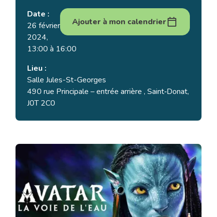
Date :
Ajouter à mon calendrier
26 février
2024,
13:00 à 16:00
Lieu :
Salle Jules-St-Georges
490 rue Principale – entrée arrière , Saint‑Donat,
J0T 2C0