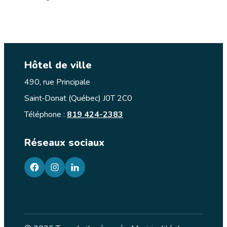
Hôtel de ville
490, rue Principale
Saint‑Donat (Québec) J0T 2C0
Téléphone :
819 424-2383
Réseaux sociaux
facebook
googleplus
googleplus