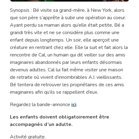
Synopsis : Bé visite sa grand-mère, à New York, alors
Ciné-
que son père s’apprête à subir une opération au coeur.
club
Ayant perdu sa maman alors qu’elle était petite, Bé a
familiale
grandi très vite et ne se considère plus comme une
–
enfant depuis longtemps. Un soir, elle aperçoit une
Amis
créature en rentrant chez elle. Elle la suit et fait alors la
imaginaires
rencontre de Cal, un humain qui dit veiller sur des amis
imaginaires abandonnés par leurs enfants désormais
devenus adultes. Cal lui fait même visiter une maison
de retraite où vivent d’innombrables A.I. vieillissants.
Bé tentera de retrouver les propriétaires de ces amis
imaginaires afin qu’ils se rappellent d’eux.
Regardez la bande-annonce
ici
.
Les enfants doivent obligatoirement être
accompagnés d’un adulte.
Activité gratuite.