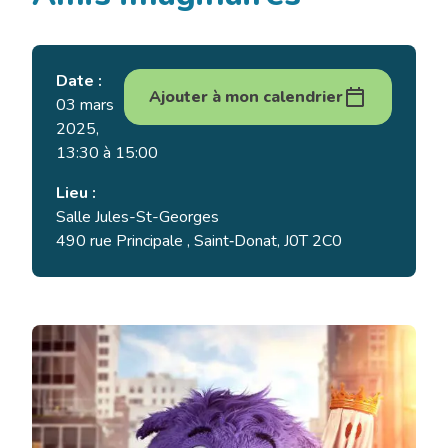
Date :
Ajouter à mon calendrier
03 mars
2025,
13:30 à 15:00
Lieu :
Salle Jules-St-Georges
490 rue Principale , Saint‑Donat, J0T 2C0