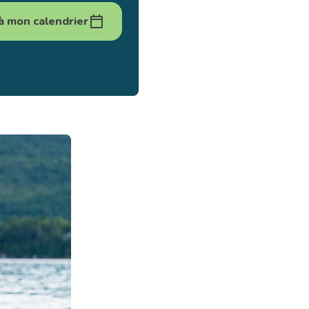
à mon calendrier