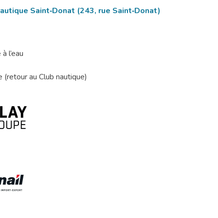
nautique Saint‑Donat (243, rue Saint‑Donat)
 à l’eau
e (retour au Club nautique)