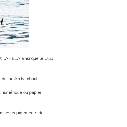
, l’APELA ainsi que le Club
ds du lac Archambault.
at numérique ou papier
ion ses équipements de