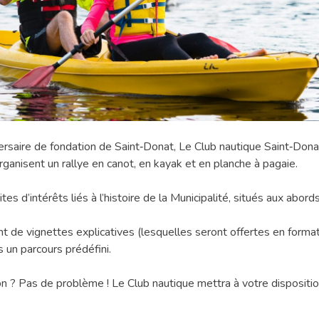
rsaire de fondation de Saint‑Donat, Le Club nautique Saint‑Donat
organisent un rallye en canot, en kayak et en planche à pagaie.
ites d’intérêts liés à l’histoire de la Municipalité, situés aux abor
nt de vignettes explicatives (lesquelles seront offertes en form
rs un parcours prédéfini.
n ? Pas de problème ! Le Club nautique mettra à votre disposit