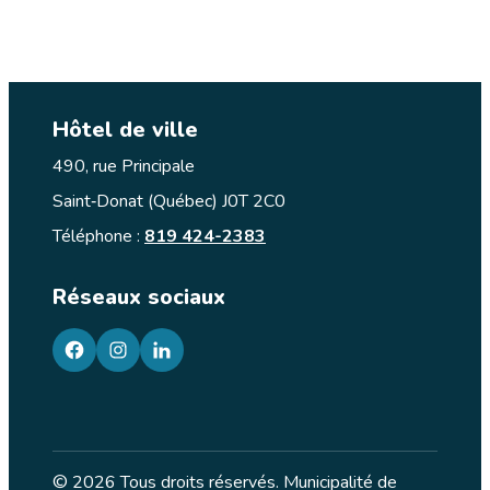
Hôtel de ville
490, rue Principale
Saint‑Donat (Québec) J0T 2C0
Téléphone :
819 424-2383
Réseaux sociaux
facebook
googleplus
googleplus
© 2026 Tous droits réservés. Municipalité de