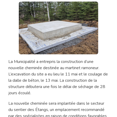
La Municipalité a entrepris la construction d’une
Chronique
nouvelle cheminée destinée au martinet ramoneur.
«Tout
L’excavation du site a eu lieu le 11 mai et le coulage de
l’monde
la dalle de béton, le 13 mai. La construction de la
en
structure débutera une fois le délai de séchage de 28
jase»
jours écoulé.
La nouvelle cheminée sera implantée dans le secteur
du sentier des Étangs, un emplacement recommandé
par des spécialistes en raison de conditions favorables