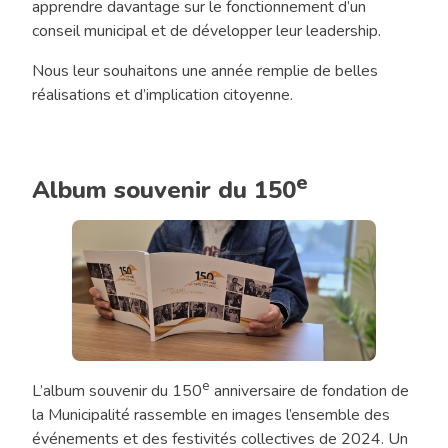
apprendre davantage sur le fonctionnement d’un
conseil municipal et de développer leur leadership.
Nous leur souhaitons une année remplie de belles
réalisations et d’implication citoyenne.
e
Album souvenir du 150
e
Chronique
L’album souvenir du 150
anniversaire de fondation de
«
la Municipalité rassemble en images l’ensemble des
Tout
événements et des festivités collectives de 2024. Un