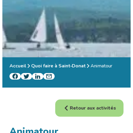
Accueil
Quoi faire à Saint‑Donat
Animatour
Retour aux activités
Animatour