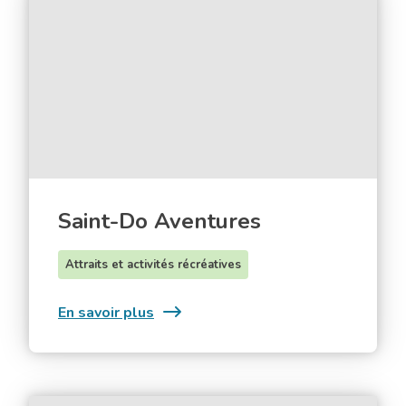
Do
Aventures
Saint-Do Aventures
Attraits et activités récréatives
:
En savoir plus
Saint-
Do
Aventures