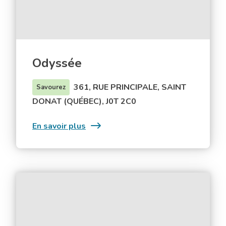
Odyssée
361, RUE PRINCIPALE, SAINT
Savourez
DONAT (QUÉBEC), J0T 2C0
:
En savoir plus
Odyssée
Plage
municipale
Saint‑Donat