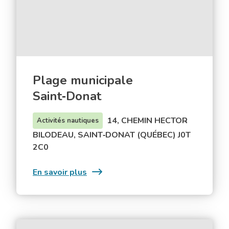
Plage municipale
Saint‑Donat
14, CHEMIN HECTOR
Activités nautiques
BILODEAU, SAINT‑DONAT (QUÉBEC) J0T
2C0
:
En savoir plus
Plage
municipale
Saint‑Donat
Saint-