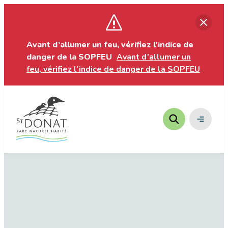
Aller
Ferm
au
contenu
Avant d’allumer un feu, vérifiez l’indice de
danger de la SOPFEU
Avant d’allumer un
feu, vérifiez l’indice de danger de la SOPFEU
Ouvrir
le
menu